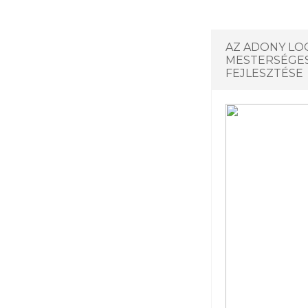
AZ ADONY LOG
MESTERSÉGES
FEJLESZTÉSE