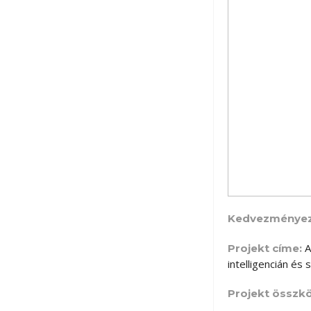
Kedvezményez
A
Projekt címe:
intelligencián és
Projekt összkö