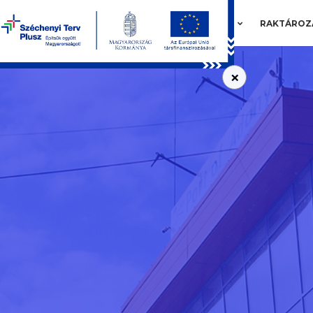
RÓLUNK
RAKTÁROZ
×