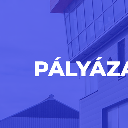
PÁLYÁZ