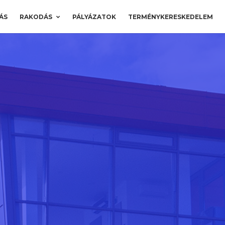
ÁS
RAKODÁS
PÁLYÁZATOK
TERMÉNYKERESKEDELEM